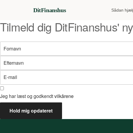
DitFinanshus
Sådan hjælp
Tilmeld dig DitFinanshus' 
Jeg har læst og godkendt
vilkårene
Hold mig opdateret