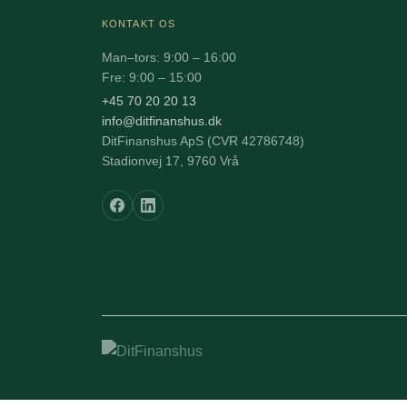
KONTAKT OS
Man–tors: 9:00 – 16:00
Fre: 9:00 – 15:00
+45 70 20 20 13
info@ditfinanshus.dk
DitFinanshus ApS (CVR 42786748)
Stadionvej 17, 9760 Vrå