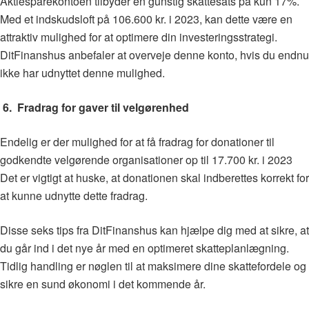
Aktiesparekontoen tilbyder en gunstig skattesats på kun 17%.
Med et indskudsloft på 106.600 kr. i 2023, kan dette være en
attraktiv mulighed for at optimere din investeringsstrategi.
DitFinanshus anbefaler at overveje denne konto, hvis du endnu
ikke har udnyttet denne mulighed.
6. Fradrag for gaver til velgørenhed
Endelig er der mulighed for at få fradrag for donationer til
godkendte velgørende organisationer op til 17.700 kr. i 2023
Det er vigtigt at huske, at donationen skal indberettes korrekt for
at kunne udnytte dette fradrag.
Disse seks tips fra DitFinanshus kan hjælpe dig med at sikre, at
du går ind i det nye år med en optimeret skatteplanlægning.
Tidlig handling er nøglen til at maksimere dine skattefordele og
sikre en sund økonomi i det kommende år.