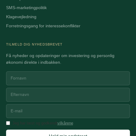
SMS-marketingpolitik
Klagevejledning
Forretningsgang for interessekonflikter
TILMELD DIG NYHEDSBREVET
Få nyheder og opdateringer om investering og personlig
økonomi direkte i indbakken.
Jeg har læst og godkendt
vilkårene