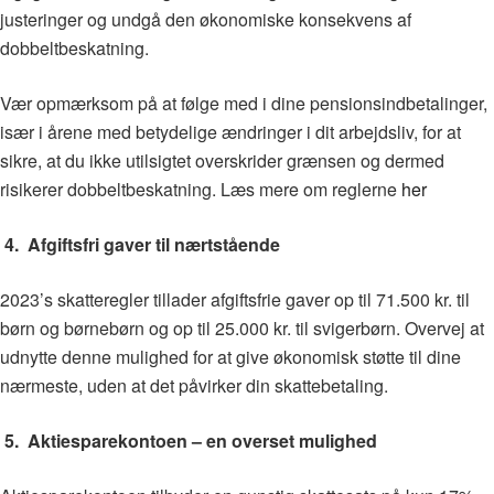
justeringer og undgå den økonomiske konsekvens af
dobbeltbeskatning.
Vær opmærksom på at følge med i dine pensionsindbetalinger,
især i årene med betydelige ændringer i dit arbejdsliv, for at
sikre, at du ikke utilsigtet overskrider grænsen og dermed
risikerer dobbeltbeskatning. Læs mere om reglerne
her
4. Afgiftsfri gaver til nærtstående
2023’s skatteregler tillader afgiftsfrie gaver op til 71.500 kr. til
børn og børnebørn og op til 25.000 kr. til svigerbørn. Overvej at
udnytte denne mulighed for at give økonomisk støtte til dine
nærmeste, uden at det påvirker din skattebetaling.
5. Aktiesparekontoen – en overset mulighed