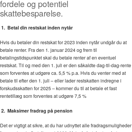
fordele og potentiel
skattebesparelse.
1. Betal din restskat inden nytår
Hvis du betaler din restskat for 2023 inden nytår undgår du at
betale renter. Fra den 1. januar 2024 og frem til
betalingstidspunktet skal du betale renter af en eventuel
restskat. Til og med den 1. juli er den såkaldte dag-til-dag-rente
som forventes at udgøre ca. 5,5 % p.a. Hvis du venter med at
betale til efter den 1. juli – eller lader restskatten indregne i
forskudsskatten for 2025 – kommer du til at betale et fast
rentetillæg som forventes at udgøre 7,5 %
2. Maksimer fradrag på pension
Det er vigtigt at sikre, at du har udnyttet alle fradragsmuligheder