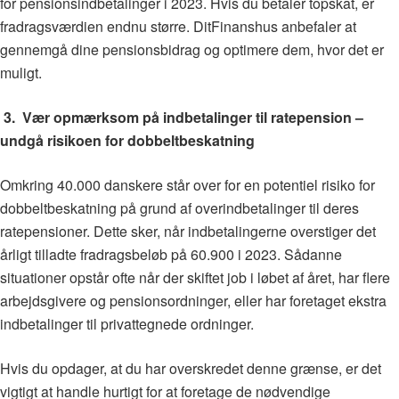
for pensionsindbetalinger i 2023. Hvis du betaler topskat, er
fradragsværdien endnu større. DitFinanshus anbefaler at
gennemgå dine pensionsbidrag og optimere dem, hvor det er
muligt.
3. Vær opmærksom på indbetalinger til ratepension –
undgå risikoen for dobbeltbeskatning
Omkring 40.000 danskere står over for en potentiel risiko for
dobbeltbeskatning på grund af overindbetalinger til deres
ratepensioner. Dette sker, når indbetalingerne overstiger det
årligt tilladte fradragsbeløb på 60.900 i 2023. Sådanne
situationer opstår ofte når der skiftet job i løbet af året, har flere
arbejdsgivere og pensionsordninger, eller har foretaget ekstra
indbetalinger til privattegnede ordninger.
Hvis du opdager, at du har overskredet denne grænse, er det
vigtigt at handle hurtigt for at foretage de nødvendige