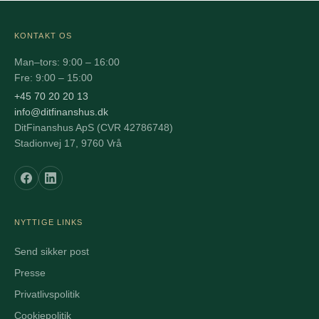
KONTAKT OS
Man–tors: 9:00 – 16:00
Fre: 9:00 – 15:00
+45 70 20 20 13
info@ditfinanshus.dk
DitFinanshus ApS (CVR 42786748)
Stadionvej 17, 9760 Vrå
NYTTIGE LINKS
Send sikker post
Presse
Privatlivspolitik
Cookiepolitik