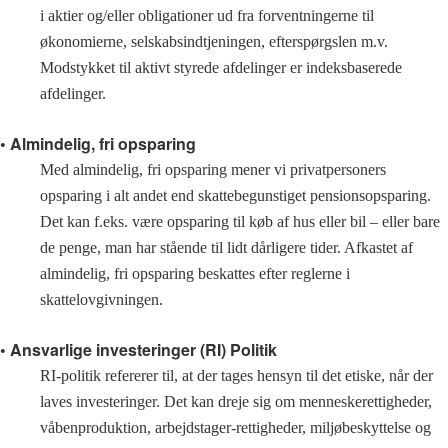
i aktier og/eller obligationer ud fra forventningerne til
økonomierne, selskabsindtjeningen, efterspørgslen m.v.
Modstykket til aktivt styrede afdelinger er indeksbaserede
afdelinger.
• Almindelig, fri opsparing
Med almindelig, fri opsparing mener vi privatpersoners
opsparing i alt andet end skattebegunstiget pensionsopsparing.
Det kan f.eks. være opsparing til køb af hus eller bil – eller bare
de penge, man har stående til lidt dårligere tider. Afkastet af
almindelig, fri opsparing beskattes efter reglerne i
skattelovgivningen.
• Ansvarlige investeringer (RI) Politik
RI-politik refererer til, at der tages hensyn til det etiske, når der
laves investeringer. Det kan dreje sig om menneskerettigheder,
våbenproduktion, arbejdstager-rettigheder, miljøbeskyttelse og