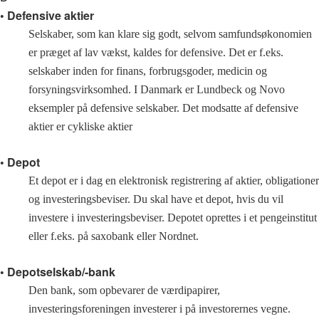
• Defensive aktier
Selskaber, som kan klare sig godt, selvom samfundsøkonomien
er præget af lav vækst, kaldes for defensive. Det er f.eks.
selskaber inden for finans, forbrugsgoder, medicin og
forsyningsvirksomhed. I Danmark er Lundbeck og Novo
eksempler på defensive selskaber. Det modsatte af defensive
aktier er cykliske aktier
• Depot
Et depot er i dag en elektronisk registrering af aktier, obligationer
og investeringsbeviser. Du skal have et depot, hvis du vil
investere i investeringsbeviser. Depotet oprettes i et pengeinstitut
eller f.eks. på saxobank eller Nordnet.
• Depotselskab/-bank
Den bank, som opbevarer de værdipapirer,
investeringsforeningen investerer i på investorernes vegne.