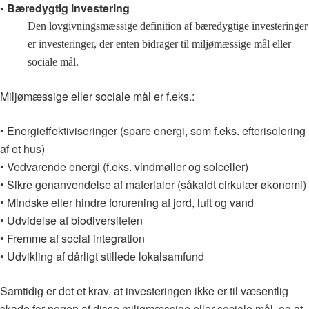
• Bæredygtig investering
Den lovgivningsmæssige definition af bæredygtige investeringer
er investeringer, der enten bidrager til miljømæssige mål eller
sociale mål.
Miljømæssige eller sociale mål er f.eks.:
• Energieffektiviseringer (spare energi, som f.eks. efterisolering
af et hus)
• Vedvarende energi (f.eks. vindmøller og solceller)
• Sikre genanvendelse af materialer (såkaldt cirkulær økonomi)
• Mindske eller hindre forurening af jord, luft og vand
• Udvidelse af biodiversiteten
• Fremme af social integration
• Udvikling af dårligt stillede lokalsamfund
Samtidig er det et krav, at investeringen ikke er til væsentlig
skade for nogen af disse miljømæssige eller sociale mål, og at