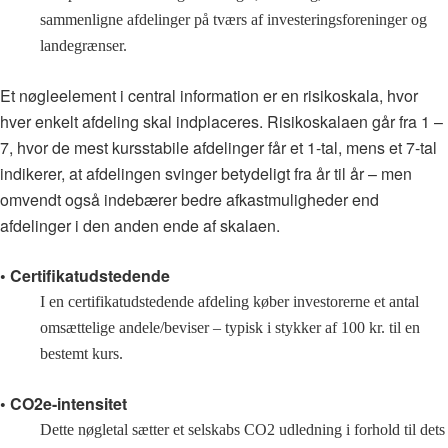
sammenligne afdelinger på tværs af investeringsforeninger og
landegrænser.
Et nøgleelement i central information er en risikoskala, hvor
hver enkelt afdeling skal indplaceres. Risikoskalaen går fra 1 –
7, hvor de mest kursstabile afdelinger får et 1-tal, mens et 7-tal
indikerer, at afdelingen svinger betydeligt fra år til år – men
omvendt også indebærer bedre afkastmuligheder end
afdelinger i den anden ende af skalaen.
• Certifikatudstedende
I en certifikatudstedende afdeling køber investorerne et antal
omsættelige andele/beviser – typisk i stykker af 100 kr. til en
bestemt kurs.
• CO2e-intensitet
Dette nøgletal sætter et selskabs CO2 udledning i forhold til dets