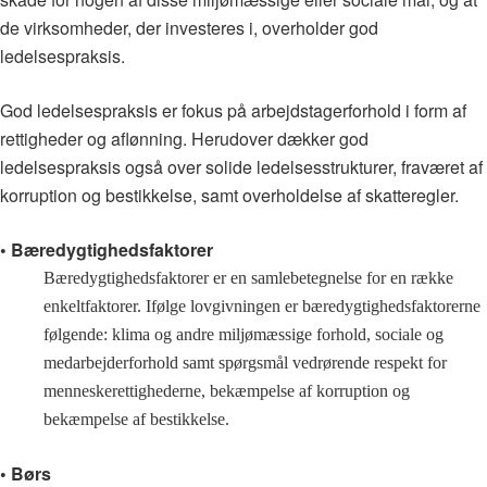
de virksomheder, der investeres i, overholder god
ledelsespraksis.
God ledelsespraksis er fokus på arbejdstagerforhold i form af
rettigheder og aflønning. Herudover dækker god
ledelsespraksis også over solide ledelsesstrukturer, fraværet af
korruption og bestikkelse, samt overholdelse af skatteregler.
• Bæredygtighedsfaktorer
Bæredygtighedsfaktorer er en samlebetegnelse for en række
enkeltfaktorer. Ifølge lovgivningen er bæredygtighedsfaktorerne
følgende: klima og andre miljømæssige forhold, sociale og
medarbejderforhold samt spørgsmål vedrørende respekt for
menneskerettighederne, bekæmpelse af korruption og
bekæmpelse af bestikkelse.
• Børs