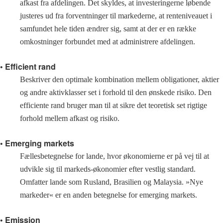
afkast fra afdelingen. Det skyldes, at investeringerne løbende
justeres ud fra forventninger til markederne, at renteniveauet i
samfundet hele tiden ændrer sig, samt at der er en række
omkostninger forbundet med at administrere afdelingen.
• Efficient rand
Beskriver den optimale kombination mellem obligationer, aktier
og andre aktivklasser set i forhold til den ønskede risiko. Den
efficiente rand bruger man til at sikre det teoretisk set rigtige
forhold mellem afkast og risiko.
• Emerging markets
Fællesbetegnelse for lande, hvor økonomierne er på vej til at
udvikle sig til markeds-økonomier efter vestlig standard.
Omfatter lande som Rusland, Brasilien og Malaysia. »Nye
markeder« er en anden betegnelse for emerging markets.
• Emission