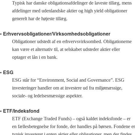
Typisk har danske obligationsafdelinger de laveste tillæg, mens
afdelinger med udenlandske aktier og high yield obligationer
generelt har de højeste tillæg.
• Erhvervsobligationer/Virksomhedsobligationer
Obligationer udstedt af en erhvervsvirksomhed. Obligationerne
kan være et alternativ til, at selskabet udsteder aktier eller
optager et lån i en bank.
• ESG
ESG står for “Environment, Social and Governance”. ESG
investeringer handler om at investere ud fra miljømæssige,
sociale- og ledelsesmæssige aspekter.
• ETF/Indeksfond
ETF (Exchange Traded Funds) – også kaldet indeksfonde – er
en fællesbetegnelse for fonde, der handles på børsen. Fondene er
typisk investeret i enten aktier eller obligationer, men der findes