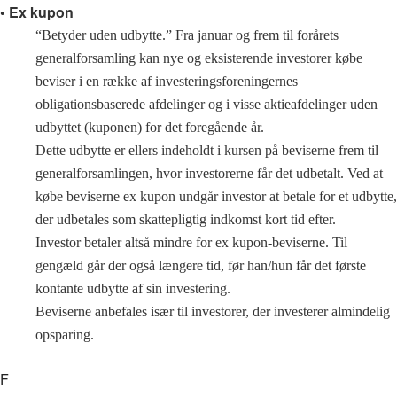
• Ex kupon
“Betyder uden udbytte.” Fra januar og frem til forårets
generalforsamling kan nye og eksisterende investorer købe
beviser i en række af investeringsforeningernes
obligationsbaserede afdelinger og i visse aktieafdelinger uden
udbyttet (kuponen) for det foregående år.
Dette udbytte er ellers indeholdt i kursen på beviserne frem til
generalforsamlingen, hvor investorerne får det udbetalt. Ved at
købe beviserne ex kupon undgår investor at betale for et udbytte,
der udbetales som skattepligtig indkomst kort tid efter.
Investor betaler altså mindre for ex kupon-beviserne. Til
gengæld går der også længere tid, før han/hun får det første
kontante udbytte af sin investering.
Beviserne anbefales især til investorer, der investerer almindelig
opsparing.
F