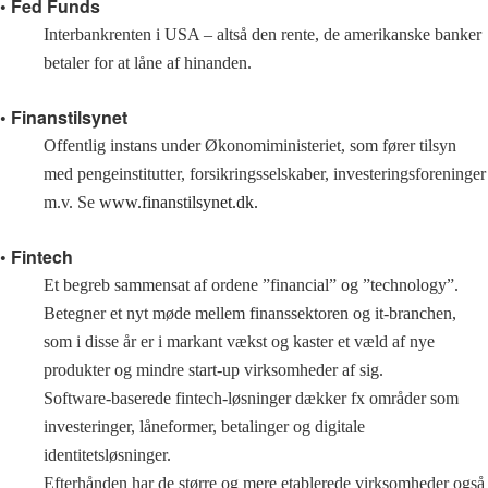
• Fed Funds
Interbankrenten i USA – altså den rente, de amerikanske banker
betaler for at låne af hinanden.
• Finanstilsynet
Offentlig instans under Økonomiministeriet, som fører tilsyn
med pengeinstitutter, forsikringsselskaber, investeringsforeninger
m.v. Se
www.finanstilsynet.dk.
• Fintech
Et begreb sammensat af ordene ”financial” og ”technology”.
Betegner et nyt møde mellem finanssektoren og it-branchen,
som i disse år er i markant vækst og kaster et væld af nye
produkter og mindre start-up virksomheder af sig.
Software-baserede fintech-løsninger dækker fx områder som
investeringer, låneformer, betalinger og digitale
identitetsløsninger.
Efterhånden har de større og mere etablerede virksomheder også