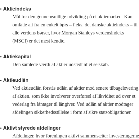
• Aktieindeks
Mål for den gennemsnitlige udvikling på et aktiemarked. Kan
omfatte alt fra en enkelt børs – f.eks. det danske aktieindeks – til
alle verdens børser, hvor Morgan Stanleys verdensindeks
(MSCI) er det mest kendte.
• Aktiekapital
Den samlede værdi af aktier udstedt af et selskab.
• Aktieudlån
Ved aktieudlån forstås udlån af aktier mod senere tilbagelevering
af aktien, som ikke involverer overførsel af likviditet ud over et
vederlag fra låntager til långiver. Ved udlån af aktier modtager
afdelingen sikkerhedsstillelse i form af sikre statsobligationer.
• Aktivt styrede afdelinger
Afdelinger, hvor foreningen aktivt sammensætter investeringerne