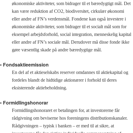
økonomiske aktiviteter, som bidrager til et bæredygtigt mål. Det
kan være reduktion af CO2, biodiversitet, cirkulær økonomi
eller andre af FN’s verdensmål. Fondene kan også investere i
økonomiske aktiviteter, som bidrager til et socialt mål som for
eksempel arbejdsforhold, social integration, menneskelig kapital
eller andre af FN’s sociale mål. Derudover må disse fonde ikke
gøre væsentlig skade på andre bæredygtige mål.
• Fondsaktieemission
En del af et aktieselskabs reserver omdannes til aktiekapital og
fordeles blandt de hidtidige aktionærer i forhold til deres
eksisterende aktiebeholdning.
• Formidlingshonorar
Formidlingshonoraret er betalingen for, at investorerne får
rådgivning om beviserne hos foreningens distributionskanaler.
Rådgivningen – typisk i banken – er med til at sikre, at