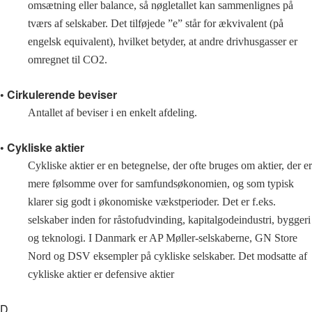
omsætning eller balance, så nøgletallet kan sammenlignes på
tværs af selskaber. Det tilføjede ”e” står for ækvivalent (på
engelsk equivalent), hvilket betyder, at andre drivhusgasser er
omregnet til CO2.
• Cirkulerende beviser
Antallet af beviser i en enkelt afdeling.
• Cykliske aktier
Cykliske aktier er en betegnelse, der ofte bruges om aktier, der er
mere følsomme over for samfundsøkonomien, og som typisk
klarer sig godt i økonomiske vækstperioder. Det er f.eks.
selskaber inden for råstofudvinding, kapitalgodeindustri, byggeri
og teknologi. I Danmark er AP Møller-selskaberne, GN Store
Nord og DSV eksempler på cykliske selskaber. Det modsatte af
cykliske aktier er defensive aktier
D