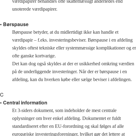
værdipapirer behandles ofte skattemæssigt anderledes end
unoterede værdipapirer.
• Børspause
Børspause betyder, at du midlertidigt ikke kan handle et
værdipapir – f.eks. investeringsbeviser. Børspause i en afdeling
skyldes oftest tekniske eller systemmæssige komplikationer og er
ofte ganske kortvarige.
Det kan dog også skyldes at der er usikkerhed omkring værdien
på de underliggende investeringer. Når der er børspause i en
afdeling, kan du hverken købe eller sælge beviser i afdelingen.
C
• Central information
Et 3-siders dokument, som indeholder de mest centrale
oplysninger om hver enkel afdeling. Dokumentet er fuldt
standardiseret efter en EU-forordning og skal følges af alle
europæiske investeringsforeninger, hvilket gør det lettere at