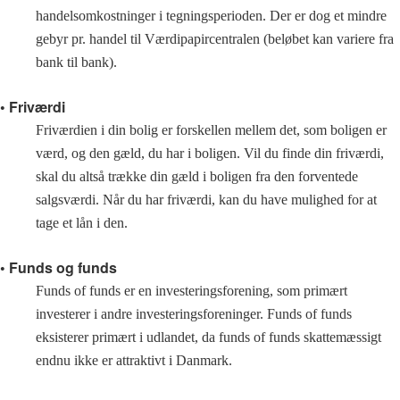
handelsomkostninger i tegningsperioden. Der er dog et mindre
gebyr pr. handel til Værdipapircentralen (beløbet kan variere fra
bank til bank).
• Friværdi
Friværdien i din bolig er forskellen mellem det, som boligen er
værd, og den gæld, du har i boligen. Vil du finde din friværdi,
skal du altså trække din gæld i boligen fra den forventede
salgsværdi. Når du har friværdi, kan du have mulighed for at
tage et lån i den.
• Funds og funds
Funds of funds er en investeringsforening, som primært
investerer i andre investeringsforeninger. Funds of funds
eksisterer primært i udlandet, da funds of funds skattemæssigt
endnu ikke er attraktivt i Danmark.