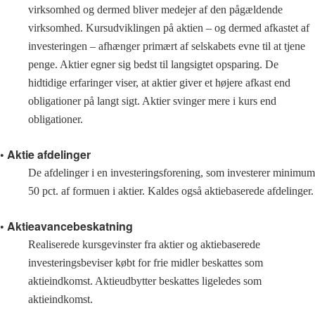
virksomhed og dermed bliver medejer af den pågældende
virksomhed. Kursudviklingen på aktien – og dermed afkastet af
investeringen – afhænger primært af selskabets evne til at tjene
penge. Aktier egner sig bedst til langsigtet opsparing. De
hidtidige erfaringer viser, at aktier giver et højere afkast end
obligationer på langt sigt. Aktier svinger mere i kurs end
obligationer.
• Aktie afdelinger
De afdelinger i en investeringsforening, som investerer minimum
50 pct. af formuen i aktier. Kaldes også aktiebaserede afdelinger.
• Aktieavancebeskatning
Realiserede kursgevinster fra aktier og aktiebaserede
investeringsbeviser købt for frie midler beskattes som
aktieindkomst. Aktieudbytter beskattes ligeledes som
aktieindkomst.