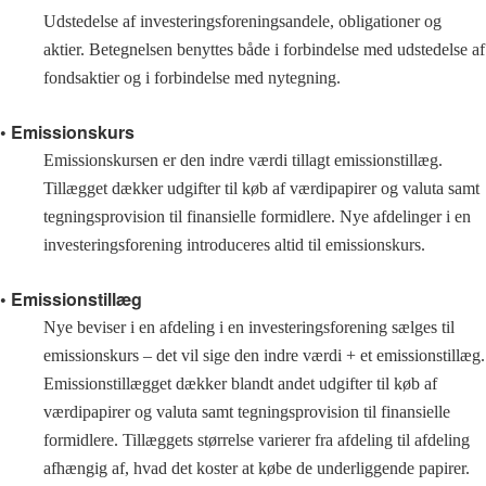
Udstedelse af investeringsforeningsandele, obligationer og
aktier. Betegnelsen benyttes både i forbindelse med udstedelse af
fondsaktier og i forbindelse med nytegning.
• Emissionskurs
Emissionskursen er den indre værdi tillagt emissionstillæg.
Tillægget dækker udgifter til køb af værdipapirer og valuta samt
tegningsprovision til finansielle formidlere. Nye afdelinger i en
investeringsforening introduceres altid til emissionskurs.
• Emissionstillæg
Nye beviser i en afdeling i en investeringsforening sælges til
emissionskurs – det vil sige den indre værdi + et emissionstillæg.
Emissionstillægget dækker blandt andet udgifter til køb af
værdipapirer og valuta samt tegningsprovision til finansielle
formidlere. Tillæggets størrelse varierer fra afdeling til afdeling
afhængig af, hvad det koster at købe de underliggende papirer.