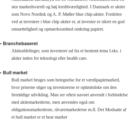
stor markedsværdi og høj kreditværdighed. I Danmark er aktier
som Novo Nordisk og A. P. Møller blue chip-aktier. Fordelen
ved at investere i blue chip aktier er, at investor er sikret en god
omsættelighed og opmærksomhed omkring papiret.
• Branchebaseret
Aktieafdelinger, som investerer ud fra et bestemt tema f.eks. i
aktier inden for teknologi eller health care.
• Bull market
Bull market bruges som betegnelse for et værdipapirmarked,
hvor priserne stiger og investorerne er optimistiske om den
fremtidige udvikling. Man ser oftest navnet anvendt i forbindelse
med aktiemarkederne, men anvendes også om
obligationsmarkederne, råvaremarkederne m.fl. Det Modsatte af
et bull market er et bear market