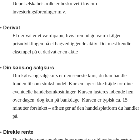
Depotselskabets rolle er beskrevet i lov om
investeringsforeninger m.v.
• Derivat
Et derivat er et værdipapir, hvis fremtidige værdi følger
prisudviklingen på et bagvedliggende aktiv. Det mest kendte
eksempel på et derivat er en aktie
• Din købs-og salgkurs
Din købs- og salgskurs er den seneste kurs, du kan handle
fonden til som strakshandel. Kursen tager ikke højde for dine
eventuelle handelsomkostninger. Kursen justeres løbende hen
over dagen, dog kun på bankdage. Kursen er typisk ca. 15
minutter forsinket – afhænger af den handelsplatform du handler
på.
• Direkte rente
Den direkte rente angiver, hvor meget en obligationsinvestor