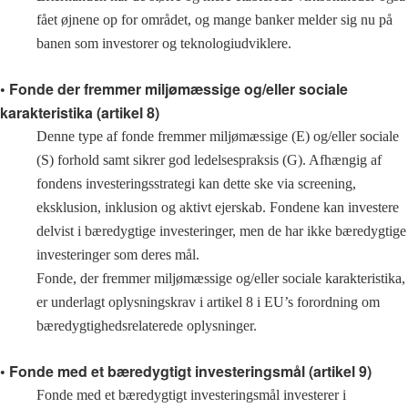
fået øjnene op for området, og mange banker melder sig nu på
banen som investorer og teknologiudviklere.
• Fonde der fremmer miljømæssige og/eller sociale
karakteristika (artikel 8)
Denne type af fonde fremmer miljømæssige (E) og/eller sociale
(S) forhold samt sikrer god ledelsespraksis (G). Afhængig af
fondens investeringsstrategi kan dette ske via screening,
eksklusion, inklusion og aktivt ejerskab. Fondene kan investere
delvist i bæredygtige investeringer, men de har ikke bæredygtige
investeringer som deres mål.
Fonde, der fremmer miljømæssige og/eller sociale karakteristika,
er underlagt oplysningskrav i artikel 8 i EU’s forordning om
bæredygtighedsrelaterede oplysninger.
• Fonde med et bæredygtigt investeringsmål (artikel 9)
Fonde med et bæredygtigt investeringsmål investerer i