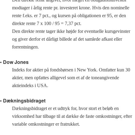
modtager i årlig rente pr. investeret krone. Hvis den nominelle
rente f.eks. er 7 pct., og kursen på obligationen er 95, er den
direkte rente 7 x 100 / 95 = 7,37 pct.
Den direkte rente tager ikke højde for eventuelle kursgevinster
og giver derfor et dårligt billede af det samlede afkast eller
forrentningen.
• Dow Jones
Indeks for aktier på fondsbørsen i New York. Omfatter kun 30
aktier, men opfattes alligevel som et af de toneangivende
aktieindeks i USA.
• Dækningsbidraget
Dækningsbidraget er et udtryk for, hvor stort et beløb en
virksomhed har tilbage til at dække de faste omkostninger, efter
variable omkostninger er fratrukket.