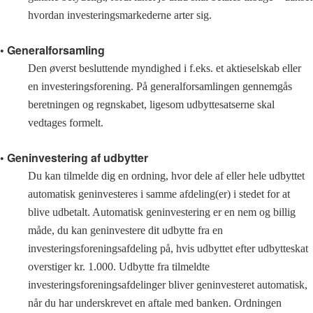
hvordan investeringsmarkederne arter sig.
• Generalforsamling
Den øverst besluttende myndighed i f.eks. et aktieselskab eller
en investeringsforening. På generalforsamlingen gennemgås
beretningen og regnskabet, ligesom udbyttesatserne skal
vedtages formelt.
• Geninvestering af udbytter
Du kan tilmelde dig en ordning, hvor dele af eller hele udbyttet
automatisk geninvesteres i samme afdeling(er) i stedet for at
blive udbetalt. Automatisk geninvestering er en nem og billig
måde, du kan geninvestere dit udbytte fra en
investeringsforeningsafdeling på, hvis udbyttet efter udbytteskat
overstiger kr. 1.000. Udbytte fra tilmeldte
investeringsforeningsafdelinger bliver geninvesteret automatisk,
når du har underskrevet en aftale med banken. Ordningen