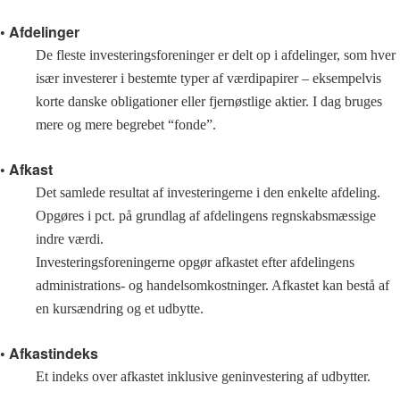
• Afdelinger
De fleste investeringsforeninger er delt op i afdelinger, som hver
især investerer i bestemte typer af værdipapirer – eksempelvis
korte danske obligationer eller fjernøstlige aktier. I dag bruges
mere og mere begrebet “fonde”.
• Afkast
Det samlede resultat af investeringerne i den enkelte afdeling.
Opgøres i pct. på grundlag af afdelingens regnskabsmæssige
indre værdi.
Investeringsforeningerne opgør afkastet efter afdelingens
administrations- og handelsomkostninger. Afkastet kan bestå af
en kursændring og et udbytte.
• Afkastindeks
Et indeks over afkastet inklusive geninvestering af udbytter.