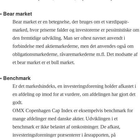
• Bear market
Bear market er en betegnelse, der bruges om et værdipapir-
marked, hvor priserne falder og investorerne er pessimistiske om
den fremtidige udvikling. Man ser oftest navnet anvendt i
forbindelse med aktiemarkederne, men det anvendes også om
obligationsmarkederne, råvaremarkederne m.fl. Det modsatte af
et bear market er et bull market.
• Benchmark
Er det markedsindeks, en investeringsforening holder afkastet i
en afdeling op imod for at vurdere, om afdelingen har gjort det
godt.
OMX Copenhagen Cap Index er eksempelvis benchmark for
mange afdelinger med danske aktier. Udviklingen i et
benchmark er ikke belastet af omkostninger. De afkast,
investeringsforeninger præsenterer i årsrapporten, på