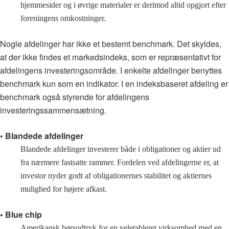
hjemmesider og i øvrige materialer er derimod altid opgjort efter
foreningens omkostninger.
Nogle afdelinger har ikke et bestemt benchmark. Det skyldes,
at der ikke findes et markedsindeks, som er repræsentativt for
afdelingens investeringsområde. I enkelte afdelinger benyttes
benchmark kun som en indikator. I en indeksbaseret afdeling er
benchmark også styrende for afdelingens
investeringssammensætning.
• Blandede afdelinger
Blandede afdelinger investerer både i obligationer og aktier ud
fra nærmere fastsatte rammer. Fordelen ved afdelingerne er, at
investor nyder godt af obligationernes stabilitet og aktiernes
mulighed for højere afkast.
• Blue chip
Amerikansk børsudtryk for en veletableret virksomhed med en