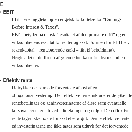
E
• EBIT
EBIT er et nøgletal og en engelsk forkortelse for ”Earnings
Before Interest & Taxes”.
EBIT betyder på dansk ”resultatet af den primære drift” og er
virksomhedens resultat før renter og skat. Formlen for EBIT er:
(egenkapital + rentebærende gæld – likvid beholdning).
Nøgletallet er derfor en afgørende indikator for, hvor sund en
virksomhed er.
• Effektiv rente
Udtrykker det samlede forventede afkast af en
obligationsinvestering. Den effektive rente inkluderer de løbende
rentebetalinger og geninvesteringerne af disse samt eventuelle
kursavancer eller tab ved udtrækninger og udløb. Den effektive
rente tager ikke højde for skat eller afgift. Denne effektive rente
på investeringerne må ikke tages som udtryk for det forventede