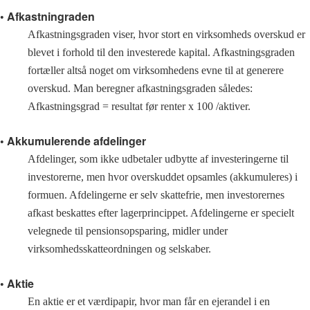
• Afkastningraden
Afkastningsgraden viser, hvor stort en virksomheds overskud er
blevet i forhold til den investerede kapital. Afkastningsgraden
fortæller altså noget om virksomhedens evne til at generere
overskud. Man beregner afkastningsgraden således:
Afkastningsgrad = resultat før renter x 100 /aktiver.
• Akkumulerende afdelinger
Afdelinger, som ikke udbetaler udbytte af investeringerne til
investorerne, men hvor overskuddet opsamles (akkumuleres) i
formuen. Afdelingerne er selv skattefrie, men investorernes
afkast beskattes efter lagerprincippet. Afdelingerne er specielt
velegnede til pensionsopsparing, midler under
virksomhedsskatteordningen og selskaber.
• Aktie
En aktie er et værdipapir, hvor man får en ejerandel i en