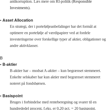
antikorruption. Læs mere om RI-politik
(Responsible
Investments).
• Asset Allocation
En strategi, der i porteføljeanbefalinger har det formål at
optimere en portefølje af værdipapirer ved at fordele
investeringerne over forskellige typer af aktier, obligationer og
andre aktivklasser.
B
• B-aktier
B-aktier har – modsat A-aktier – kun begrænset stemmeret.
Enkelte selskaber har kun aktier med begrænset stemmeret
noteret på fondsbørsen.
• Basispoint
Bruges i forbindelse med renteberegning og svarer til en
hundrededel procent, f.eks. er 0,20 pct. = 20 basispoint.